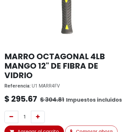
MARRO OCTAGONAL 4LB
MANGO 12" DE FIBRA DE
VIDRIO
Referencia:
U1 MARR4FV
$
295.67
$
304.81
Impuestos incluidos
Agregar al carrito
Comprar ahora