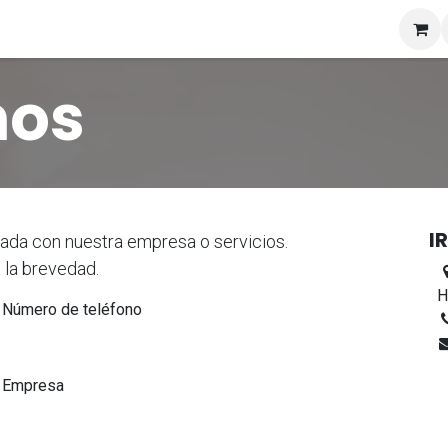
s
nos
I
ada con nuestra empresa o servicios.
 la brevedad.
H
Número de teléfono
Empresa