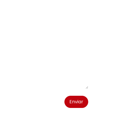
Enviar