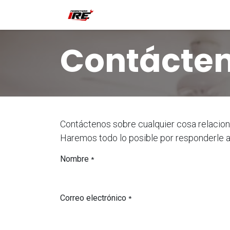
Ir al contenido
Inicio
Tienda
Contácteno
Contácte
Contáctenos sobre cualquier cosa relacion
Haremos todo lo posible por responderle a
Nombre
*
Correo electrónico
*