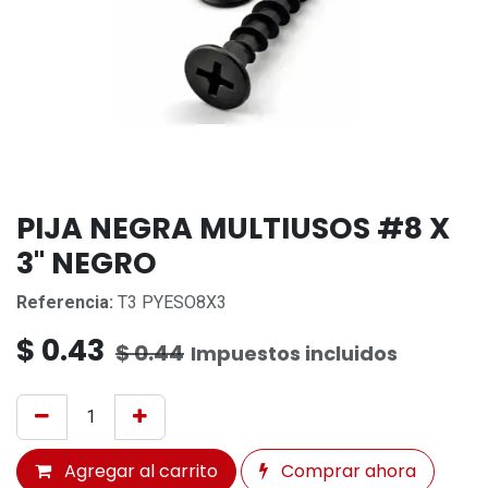
PIJA NEGRA MULTIUSOS #8 X
3" NEGRO
Referencia:
T3 PYESO8X3
$
0.43
$
0.44
Impuestos incluidos
Agregar al carrito
Comprar ahora