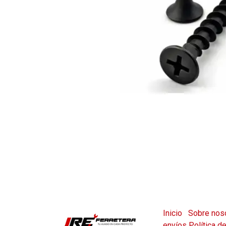
Inicio
Sobre nos
envíos
Política d