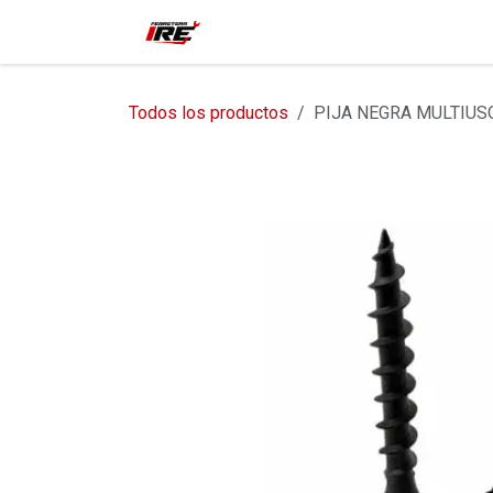
Ir al contenido
Inicio
Tienda
Contácteno
Todos los productos
PIJA NEGRA MULTIUSO