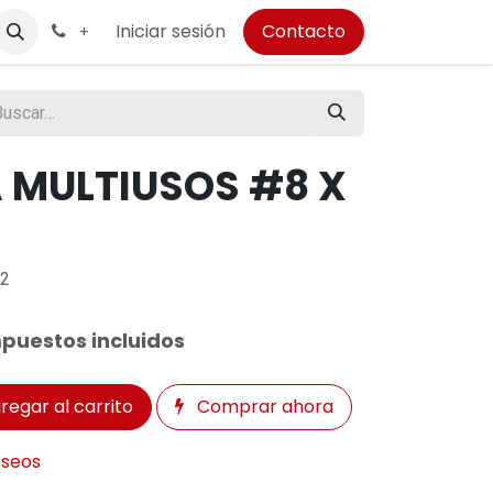
Iniciar sesión
Contacto
+
A MULTIUSOS #8 X
2
puestos incluidos
regar al carrito
Comprar ahora
eseos