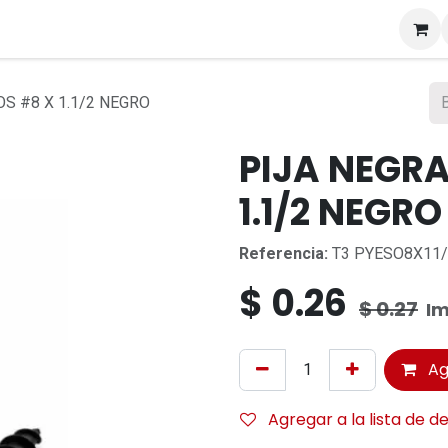
s
S #8 X 1.1/2 NEGRO
PIJA NEGR
1.1/2 NEGRO
Referencia:
T3 PYESO8X11/
$
0.26
$
0.27
Im
Ag
Agregar a la lista de d