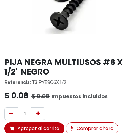
PIJA NEGRA MULTIUSOS #6 X
1/2" NEGRO
Referencia:
T3 PYESO6X1/2
$
0.08
$
0.08
Impuestos incluidos
Agregar al carrito
Comprar ahora