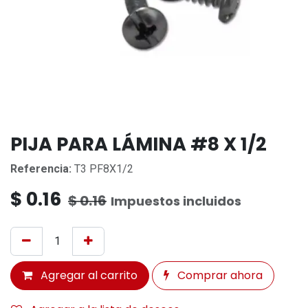
PIJA PARA LÁMINA #8 X 1/2
Referencia:
T3 PF8X1/2
$
0.16
$
0.16
Impuestos incluidos
Agregar al carrito
Comprar ahora