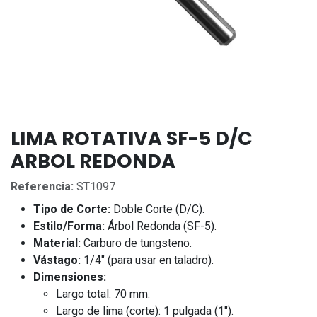
LIMA ROTATIVA SF-5 D/C
ARBOL REDONDA
Referencia:
ST1097
Tipo de Corte:
Doble Corte (D/C).
Estilo/Forma:
Árbol Redonda (SF-5).
Material:
Carburo de tungsteno.
Vástago:
1/4" (para usar en taladro).
Dimensiones:
Largo total: 70 mm.
Largo de lima (corte): 1 pulgada (1").