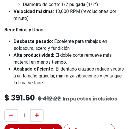
Diámetro de corte: 1/2 pulgada (1/2").
Velocidad máxima:
13,000 RPM (revoluciones por
minuto).
Beneficios y Usos:
Desbaste pesado:
Excelente para trabajos en
soldadura, acero y fundición.
Alta productividad:
El doble corte remueve más
material en menos tiempo.
Acabado eficiente:
El dentado cruzado reduce virutas
a un tamaño granular, minimiza vibraciones y evita que
la lima se tape.
$
391.60
$
412.22
Impuestos incluidos