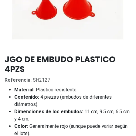
JGO DE EMBUDO PLASTICO
4PZS
Referencia:
SH2127
Material:
Plástico resistente.
Contenido:
4 piezas (embudos de diferentes
diámetros).
Dimensiones de los embudos:
11 cm, 9.5 cm, 6.5 cm
y 4 cm.
Color:
Generalmente rojo (aunque puede variar según
el lote).