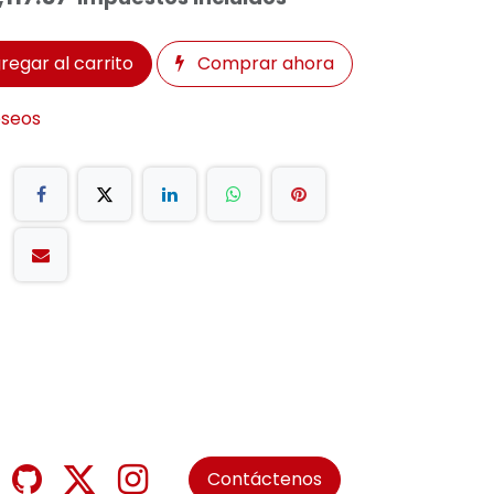
regar al carrito
Comprar ahora
eseos
Contáctenos