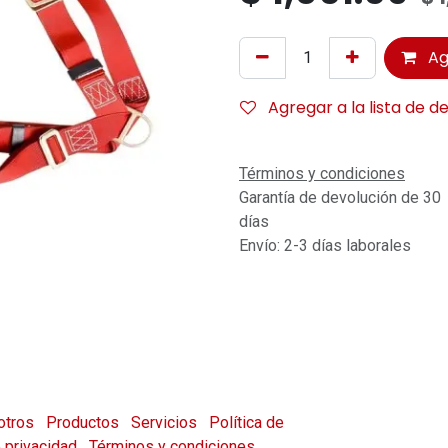
Ag
Agregar a la lista de d
Términos y condiciones
Garantía de devolución de 30
días
Envío: 2-3 días laborales
otros
Productos
Servicios
Política de
e privacidad
Términos y condiciones