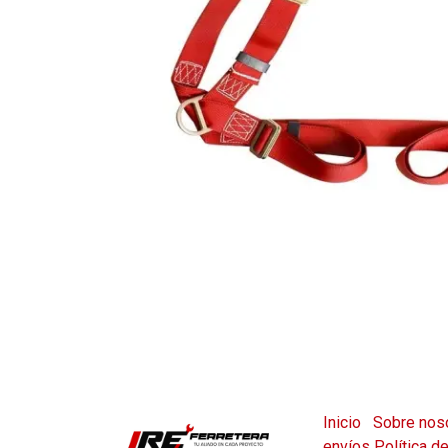
Inicio
Sobre nos
envíos
Política d