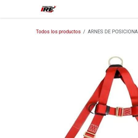
Ir al contenido
Inicio
Tienda
Contácteno
Todos los productos
ARNES DE POSICIONA