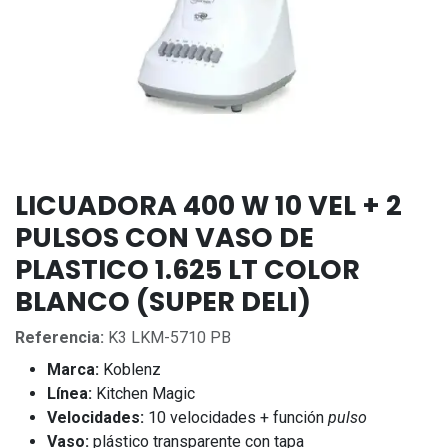
LICUADORA 400 W 10 VEL + 2
PULSOS CON VASO DE
PLASTICO 1.625 LT COLOR
BLANCO (SUPER DELI)
Referencia:
K3 LKM-5710 PB
Marca:
Koblenz
Línea:
Kitchen Magic
Velocidades:
10 velocidades + función
pulso
Vaso:
plástico transparente con tapa