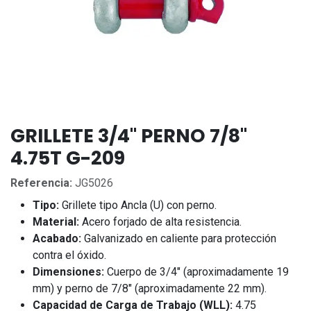
GRILLETE 3/4" PERNO 7/8"
4.75T G-209
Referencia:
JG5026
Tipo:
Grillete tipo Ancla (U) con perno.
Material:
Acero forjado de alta resistencia.
Acabado:
Galvanizado en caliente para protección
contra el óxido.
Dimensiones:
Cuerpo de 3/4" (aproximadamente 19
mm) y perno de 7/8" (aproximadamente 22 mm).
Capacidad de Carga de Trabajo (WLL):
4.75