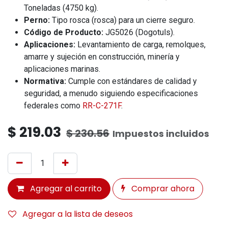
Toneladas (4750 kg).
Perno:
Tipo rosca (rosca) para un cierre seguro.
Código de Producto:
JG5026 (Dogotuls).
Aplicaciones:
Levantamiento de carga, remolques,
amarre y sujeción en construcción, minería y
aplicaciones marinas.
Normativa:
Cumple con estándares de calidad y
seguridad, a menudo siguiendo especificaciones
federales como
RR-C-271F
.
$
219.03
$
230.56
Impuestos incluidos
Agregar al carrito
Comprar ahora
Agregar a la lista de deseos