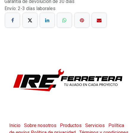
Garantía de devolución de 30 días
Envío: 2-3 días laborales
Inicio
Sobre nosotros
Productos
Servicios
Política
de envíos
Política de privacidad
Términos y condiciones