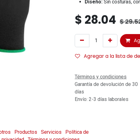
Diseño:
Sin costuras, co
$
28.04
$
29.5
Ag
Agregar a la lista de d
Términos y condiciones
Garantía de devolución de 30
días
Envío: 2-3 días laborales
otros
Productos
Servicios
Política de
e privacidad
Términos y condiciones