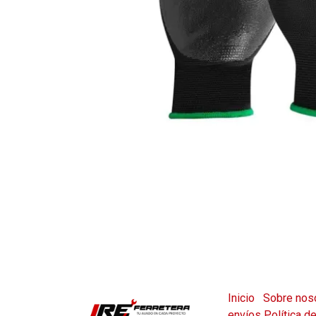
Inicio
Sobre nos
envíos
Política d