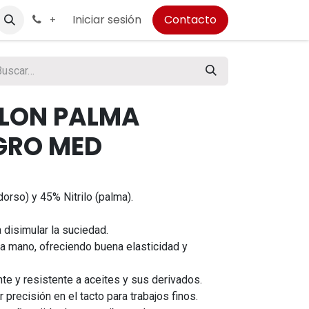
Iniciar sesión
Contacto
+
LON PALMA
EGRO MED
orso) y 45% Nitrilo (palma).
disimular la suciedad.
la mano, ofreciendo buena elasticidad y
te y resistente a aceites y sus derivados.
precisión en el tacto para trabajos finos.