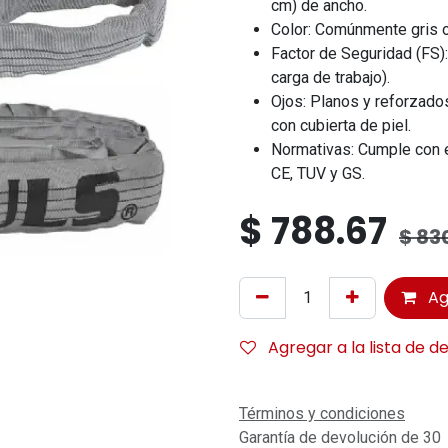
cm) de ancho.
Color: Comúnmente gris o 
Factor de Seguridad (FS):
carga de trabajo).
Ojos: Planos y reforzados
con cubierta de piel.
Normativas: Cumple con 
CE, TUV y GS.
$
788.67
$
830
Ag
Agregar a la lista de d
Términos y condiciones
Garantía de devolución de 30