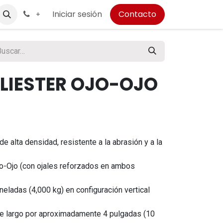
Iniciar sesión
Contacto
+
OLIESTER OJO-OJO
e alta densidad, resistente a la abrasión y a la
Ojo-Ojo (con ojales reforzados en ambos
eladas (4,000 kg) en configuración vertical
e largo por aproximadamente 4 pulgadas (10