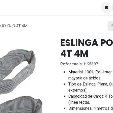
s
OJO-OJO 4T 4M
ESLINGA P
4T 4M
Referencia:
HK5307
Material: 100% Poliéster d
mayoría de ácidos.
Tipo de Eslinga: Plana, 
extremos).
Capacidad de Carga: 4 Ton
(línea recta).
Dimensiones: 4 metros d