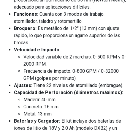
adecuado para aplicaciones difíciles.
Funciones:
Cuenta con 3 modos de trabajo:
atornillador, taladro y rotomartillo.
Broquero:
Es metálico de 1/2" (13 mm) con ajuste
rápido, lo que proporciona un agarre superior de las
brocas.
Velocidad e Impacto:
Velocidad variable de 2 marchas: 0-500 RPM y 0-
2000 RPM.
Frecuencia de impacto: 0-800 GPM / 0-32000
GPM (golpes por minuto).
Ajustes:
Tiene 22 niveles de atornillado (embrague).
Capacidad de Perforación (diámetros máximos):
Madera: 40 mm
Concreto: 16 mm
Metal: 13 mm
Baterías y Cargador:
El kit incluye dos baterías de
iones de litio de 18V y 2.0 Ah (modelo DXB2) y un