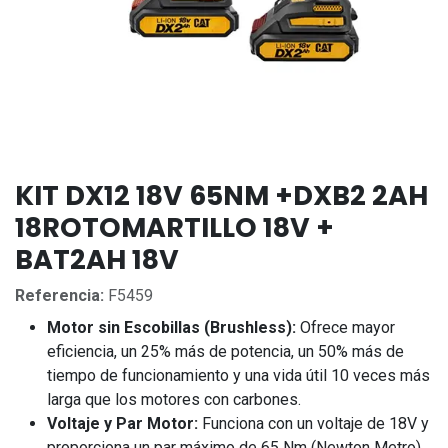
KIT DX12 18V 65NM +DXB2 2AH
18ROTOMARTILLO 18V +
BAT2AH 18V
Referencia:
F5459
Motor sin Escobillas (Brushless):
Ofrece mayor
eficiencia, un 25% más de potencia, un 50% más de
tiempo de funcionamiento y una vida útil 10 veces más
larga que los motores con carbones.
Voltaje y Par Motor:
Funciona con un voltaje de 18V y
proporciona un par máximo de 65 Nm (Newton Metro),