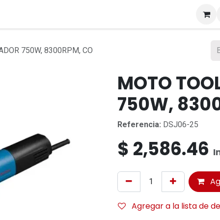
s
ADOR 750W, 8300RPM, CO
MOTO TOOL
750W, 830
Referencia:
DSJ06-25
$
2,586.46
I
Ag
Agregar a la lista de d