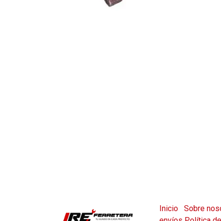
Inicio
Sobre nos
envíos
Política d