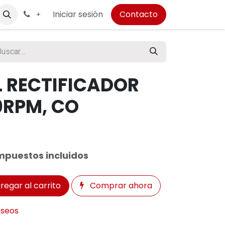
Iniciar sesión
Contacto
+
 RECTIFICADOR
0RPM, CO
mpuestos incluidos
regar al carrito
Comprar ahora
eseos