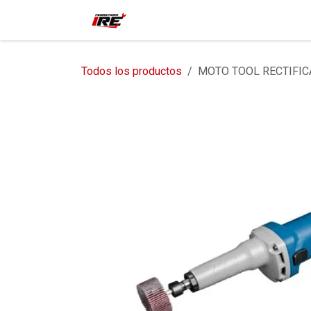
Ir al contenido
Inicio
Tienda
Contácteno
Todos los productos
MOTO TOOL RECTIFIC