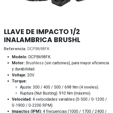
LLAVE DE IMPACTO 1/2
INALAMBRICA BRUSHL
Referencia:
DCPB698FK
Modelo:
DCPB698FK.
Motor:
Brushless
(
sin carbones), para mayor eficiencia
y durabilidad.
Voltaje:
20V.
Torque:
Ajuste: 300 / 400 / 500 /
698 Nm
(4 niveles).
Ruptura (Nut Busting):
910 Nm
(máximo).
Velocidad:
4 velocidades variables (0-500 / 0-1200 /
0-1900 / 0-2200 RPM).
Impactos (IPM):
4 frecuencias (1000 / 1700 / 2400 /