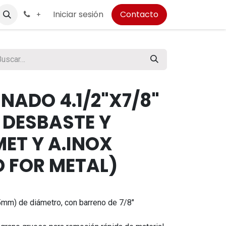
Iniciar sesión
Contacto
+
NADO 4.1/2"X7/8"
 DESBASTE Y
MET Y A.INOX
 FOR METAL)
5mm) de diámetro, con barreno de 7/8"