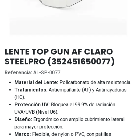
LENTE TOP GUN AF CLARO
STEELPRO (352451650077)
Referencia:
AL-SP-0077
Material del Lente:
Policarbonato de alta resistencia.
Tratamientos:
Antiempañante (AF) y Antirrayaduras
(HC).
Protección UV:
Bloquea el 99.9% de radiación
UVA/UVB (Nivel U6).
Diseño:
Ergonómico con amplio cubrimiento lateral
para mayor protección.
Marco:
Flexible, de nylon o PVC, con patillas