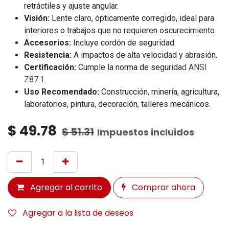
retráctiles y ajuste angular.
Visión:
Lente claro, ópticamente corregido, ideal para
interiores o trabajos que no requieren oscurecimiento.
Accesorios:
Incluye cordón de seguridad.
Resistencia:
A impactos de alta velocidad y abrasión.
Certificación:
Cumple la norma de segurida
d
ANSI
Z87.1
.
Uso Recomendado:
Construcción, minería, agricultura,
laboratorios, pintura, decoración, talleres mecánicos.
$
49.78
$
51.31
Impuestos incluidos
Agregar al carrito
Comprar ahora
Agregar a la lista de deseos