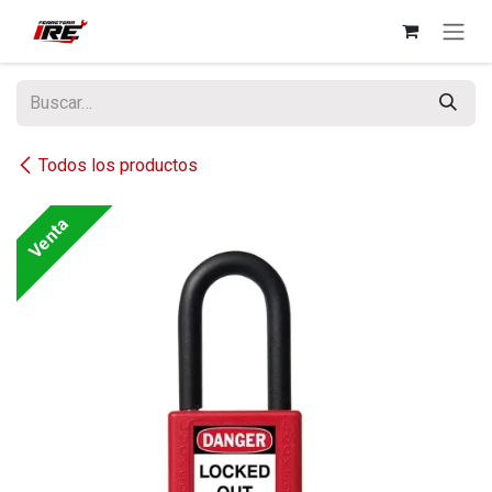
Ir al contenido
Todos los productos
Venta