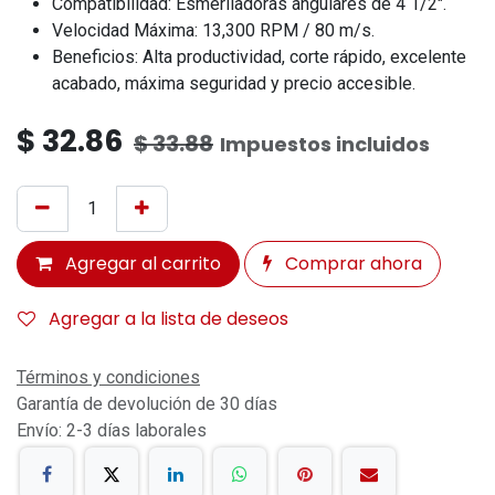
Compatibilidad:
Esmeriladoras angulares de 4 1/2".
Velocidad Máxima:
13,300 RPM / 80 m/s.
Beneficios:
Alta productividad, corte rápido, excelente
acabado, máxima seguridad y precio accesible.
$
32.86
$
33.88
Impuestos incluidos
Agregar al carrito
Comprar ahora
Agregar a la lista de deseos
Términos y condiciones
Garantía de devolución de 30 días
Envío: 2-3 días laborales