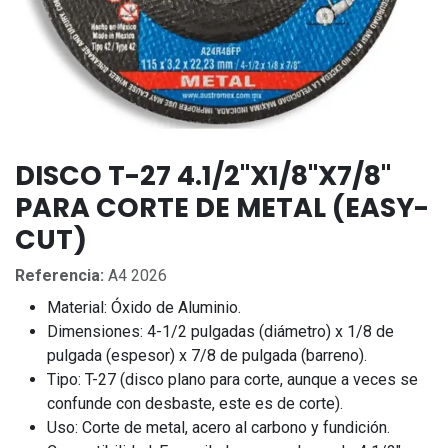
DISCO T-27 4.1/2"X1/8"X7/8"
PARA CORTE DE METAL (EASY-
CUT)
Referencia:
A4 2026
Material:
Óxido de Aluminio.
Dimensiones:
4-1/2 pulgadas (diámetro) x 1/8 de
pulgada (espesor) x 7/8 de pulgada (barreno).
Tipo:
T-27 (disco plano para corte, aunque a veces se
confunde con desbaste, este es de corte).
Uso:
Corte de metal, acero al carbono y fundición.