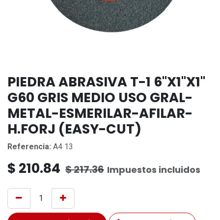
PIEDRA ABRASIVA T-1 6"X1"X1"
G60 GRIS MEDIO USO GRAL-
METAL-ESMERILAR-AFILAR-
H.FORJ (EASY-CUT)
Referencia:
A4 13
$
210.84
$
217.36
Impuestos incluidos