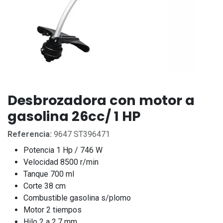
Desbrozadora con motor a
gasolina 26cc/ 1 HP
Referencia:
9647 ST396471
Potencia 1 Hp / 746 W
Velocidad 8500 r/min
Tanque 700 ml
Corte 38 cm
Combustible gasolina s/plomo
Motor 2 tiempos
Hilo 2 a 2.7 mm