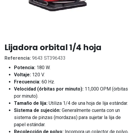
Lijadora orbital 1/4 hoja
Referencia:
9643 ST396433
Potencia:
180 W.
Voltaje:
120 V.
Frecuencia:
60 Hz.
Velocidad (órbitas por minuto):
11,000 OPM (órbitas
por minuto).
Tamaño de lija:
Utiliza 1/4 de una hoja de lija estándar.
Sistema de sujeción:
Generalmente cuenta con un
sistema de pinzas (mordazas) para sujetar la lija de
papel estándar.
Recolección de polvo:
Incorpora un colector de polvo,