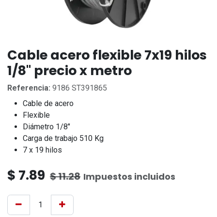
Cable acero flexible 7x19 hilos
1/8" precio x metro
Referencia:
9186 ST391865
Cable de acero
Flexible
Diámetro 1/8"
Carga de trabajo 510 Kg
7 x 19 hilos
$
7.89
$
11.28
Impuestos incluidos