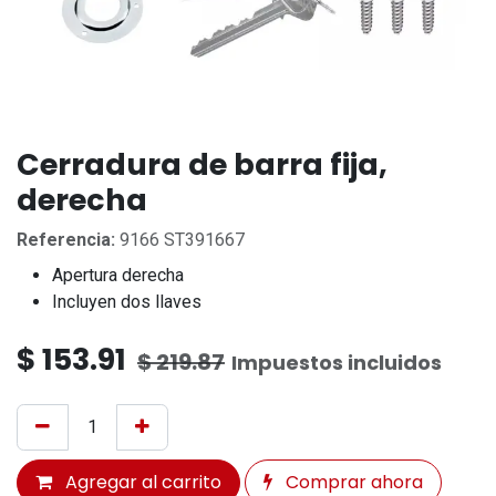
Cerradura de barra fija,
derecha
Referencia:
9166 ST391667
Apertura derecha
Incluyen dos llaves
$
153.91
$
219.87
Impuestos incluidos
Agregar al carrito
Comprar ahora