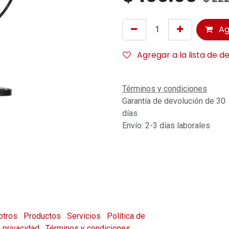
Ag
Agregar a la lista de d
Términos y condiciones
Garantía de devolución de 30
días
Envío: 2-3 días laborales
otros
Productos
Servicios
Política de
e privacidad
Términos y condiciones