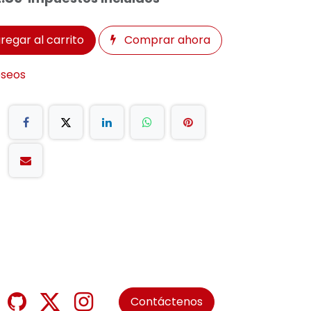
regar al carrito
Comprar ahora
eseos
Contáctenos