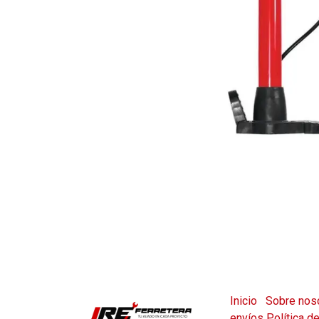
Inicio
Sobre nos
envíos
Política d