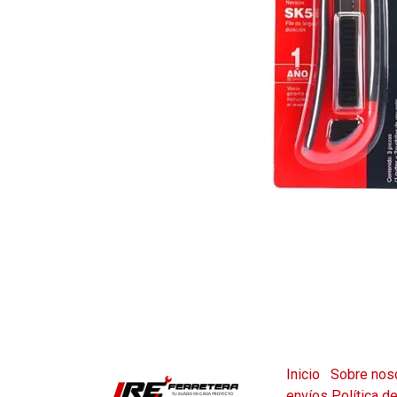
Inicio
Sobre nos
envíos
Política d