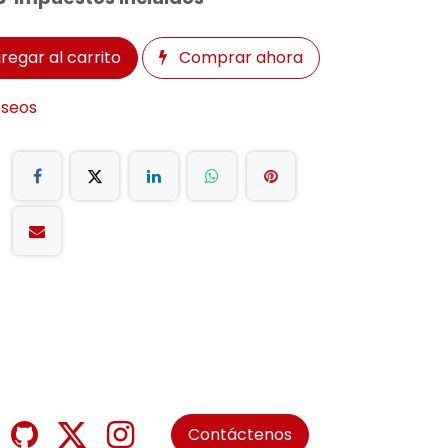
regar al carrito
Comprar ahora
eseos
Contáctenos