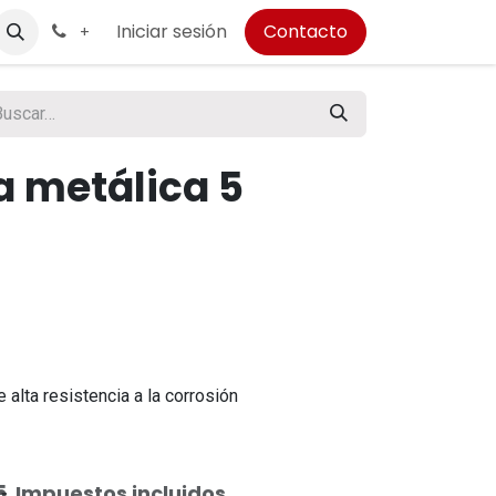
Iniciar sesión
Contacto
+
a metálica 5
 alta resistencia a la corrosión
5
Impuestos incluidos