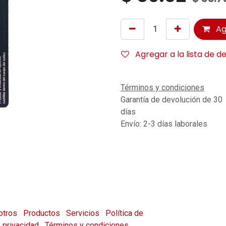
Ag
Agregar a la lista de d
Términos y condiciones
Garantía de devolución de 30
días
Envío: 2-3 días laborales
otros
Productos
Servicios
Política de
e privacidad
Términos y condiciones