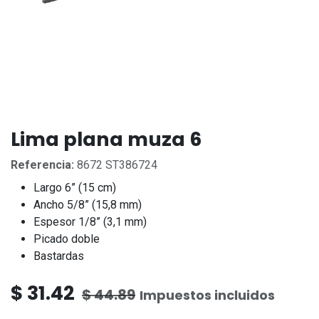
Lima plana muza 6
Referencia:
8672 ST386724
Largo 6” (15 cm)
Ancho 5/8” (15,8 mm)
Espesor 1/8” (3,1 mm)
Picado doble
Bastardas
$
31.42
$
44.89
Impuestos incluidos