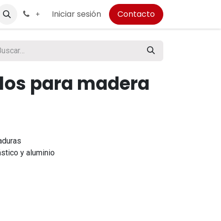
Iniciar sesión
Contacto
+
ulos para madera
raduras
ástico y aluminio