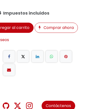
8
Impuestos incluidos
regar al carrito
Comprar ahora
eseos
Contáctenos