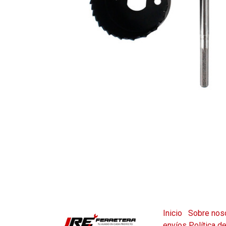
Inicio
Sobre nos
envíos
Política d