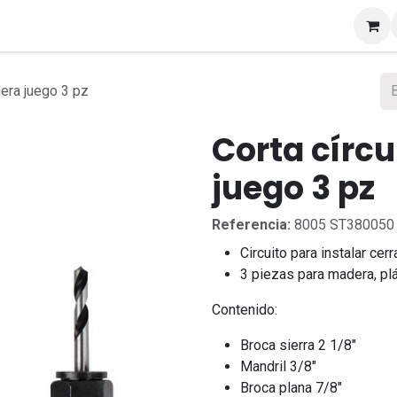
s
dera juego 3 pz
Corta círc
juego 3 pz
Referencia:
8005 ST380050
Circuito para instalar cer
3 piezas para madera, pl
Contenido:
Broca sierra 2 1/8"
Mandril 3/8"
Broca plana 7/8"