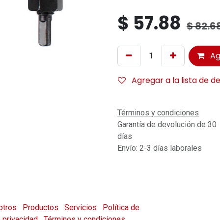
$
57.88
$
82.6
Ag
Agregar a la lista de d
Términos y condiciones
Garantía de devolución de 30
días
Envío: 2-3 días laborales
otros
Productos
Servicios
Política de
e privacidad
Términos y condiciones