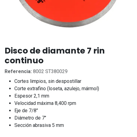
Disco de diamante 7 rin
continuo
Referencia:
8002 ST380029
Cortes limpios, sin despostillar
Corte extrafino (loseta, azulejo, mármol)
Espesor 2,1 mm
Velocidad máxima 8,400 rpm
Eje de 7/8"
Diámetro de 7"
Sección abrasiva 5 mm