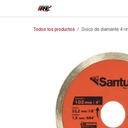
Ir al contenido
Inicio
Tienda
Contácteno
Todos los productos
Disco de diamante 4 ri