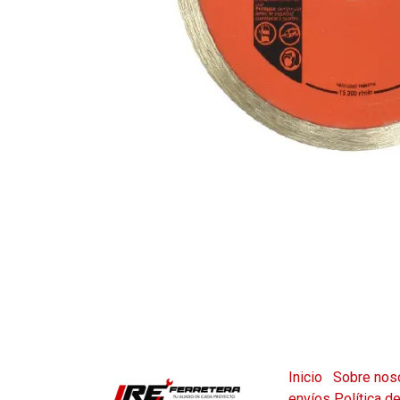
Inicio
Sobre nos
envíos
Política d