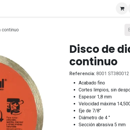
s
n continuo
Disco de di
continuo
Referencia:
8001 ST380012
Acabado fino
Cortes limpios, sin desp
Espesor 1,8 mm
Velocidad máxima 14,50
Eje de 7/8"
Diámetro de 4 "
Sección abrasiva 5 mm