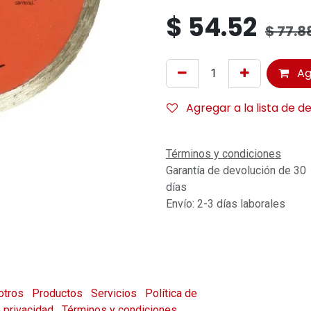
$
54.52
$
77.8
Ag
Agregar a la lista de d
Términos y condiciones
Garantía de devolución de 30
días
Envío: 2-3 días laborales
otros
Productos
Servicios
Política de
e privacidad
Términos y condiciones