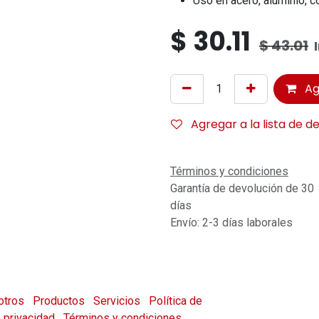
Uso en acero, aluminio, c
$
30.11
$
43.01
Ag
Agregar a la lista de d
Términos y condiciones
Garantía de devolución de 30
días
Envío: 2-3 días laborales
otros
Productos
Servicios
Política de
e privacidad
Términos y condiciones