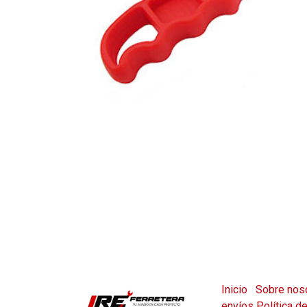
Inicio
Sobre nos
envíos
Política d