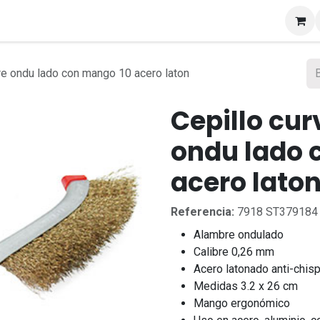
s
re ondu lado con mango 10 acero laton
Cepillo cu
ondu lado 
acero lato
Referencia:
7918 ST379184
Alambre ondulado
Calibre 0,26 mm
Acero latonado anti-chis
Medidas 3.2 x 26 cm
Mango ergonómico