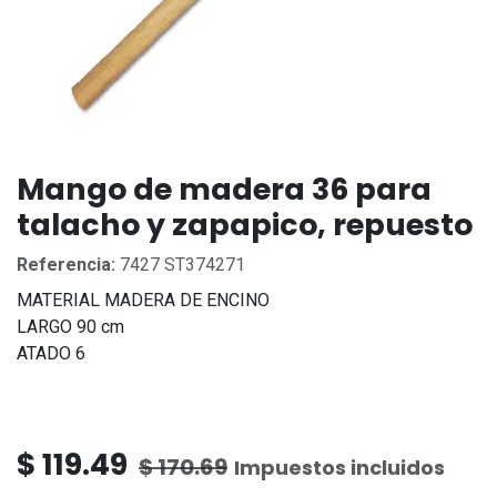
Mango de madera 36 para
talacho y zapapico, repuesto
Referencia:
7427 ST374271
MATERIAL MADERA DE ENCINO
LARGO 90 cm
ATADO 6
$
119.49
$
170.69
Impuestos incluidos