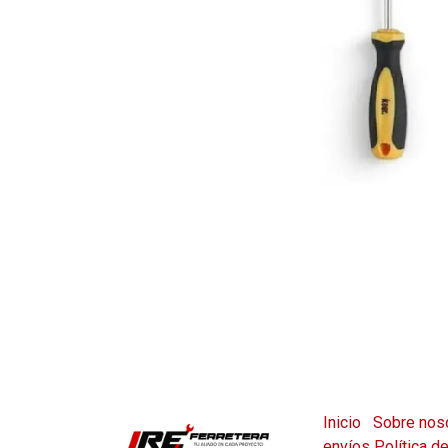
Inicio
Sobre nos
envíos
Política d