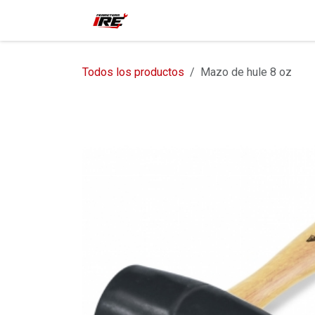
Ir al contenido
Inicio
Tienda
Contácteno
Todos los productos
Mazo de hule 8 oz