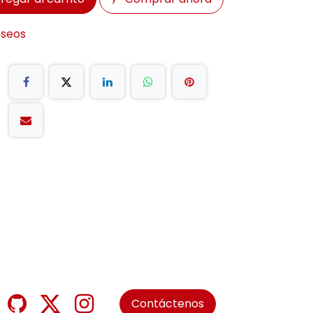
eseos
Contáctenos