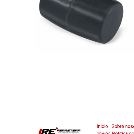
Inicio
Sobre nos
envíos
Política d