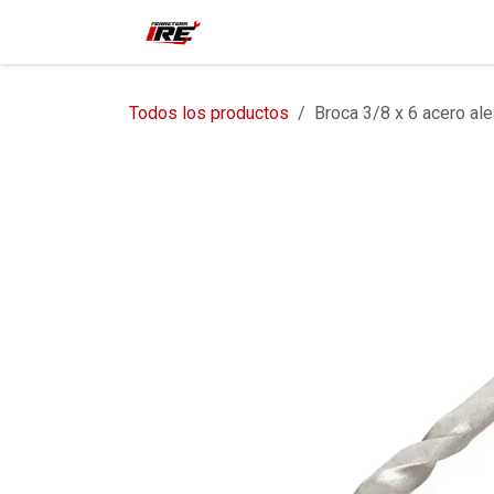
Ir al contenido
Inicio
Tienda
Contácteno
Todos los productos
Broca 3/8 x 6 acero al