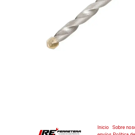
Inicio
Sobre nos
envíos
Política d