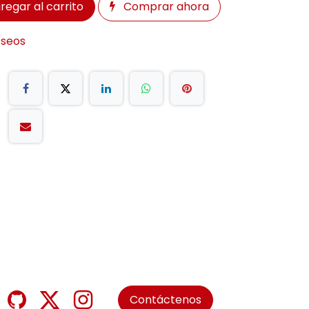
regar al carrito
Comprar ahora
eseos
Contáctenos