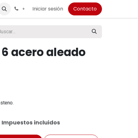
Iniciar sesión
Contacto
+
 6 acero aleado
steno.
Impuestos incluidos