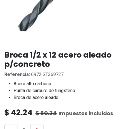
Broca 1/2 x 12 acero aleado
p/concreto
Referencia:
6972 ST369727
Acero alto carbono.
Punta de carburo de tungsteno.
Broca de acero aleado.
$
42.24
$
60.34
Impuestos incluidos