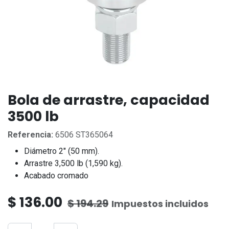
Bola de arrastre, capacidad
3500 lb
Referencia:
6506 ST365064
Diámetro 2" (50 mm).
Arrastre 3,500 lb (1,590 kg).
Acabado cromado
$
136.00
$
194.29
Impuestos incluidos