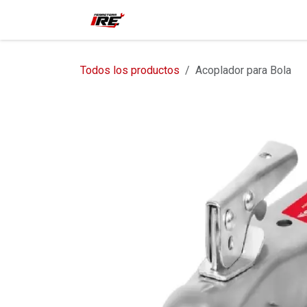
Ir al contenido
Inicio
Tienda
Contácteno
Todos los productos
Acoplador para Bola