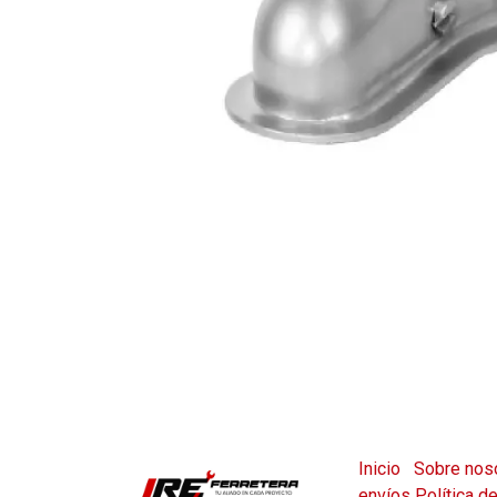
Inicio
Sobre nos
envíos
Política d