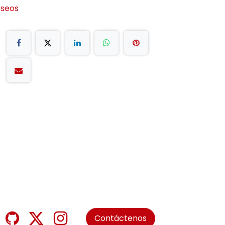
eseos
Contáctenos