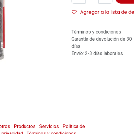
Agregar a la lista de d
Términos y condiciones
Garantía de devolución de 30
días
Envío: 2-3 días laborales
otros
Productos
Servicios
Política de
e privacidad
Términos y condiciones