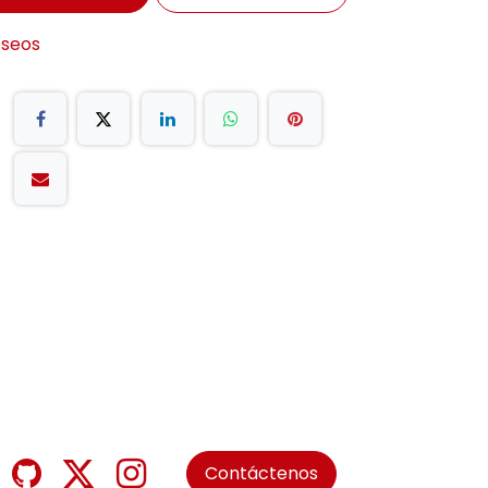
eseos
Contáctenos