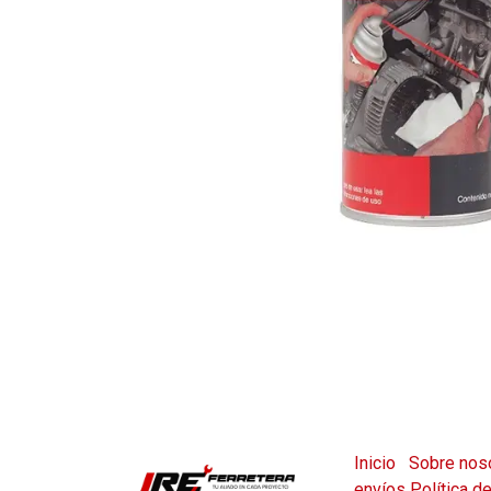
Inicio
Sobre nos
envíos
Política d