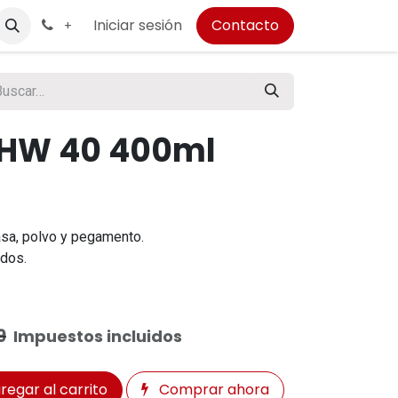
Iniciar sesión
Contacto
+
 HW 40 400ml
asa, polvo y pegamento.
dos.
9
Impuestos incluidos
regar al carrito
Comprar ahora