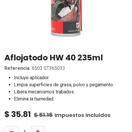
Aflojatodo HW 40 235ml
Referencia:
6503 ST365033
Incluye aplicador.
Limpia superficies de grasa, polvo y pegamento.
Libera mecanismos trabados.
Elimina la humedad.
$
35.81
$
51.16
Impuestos incluidos