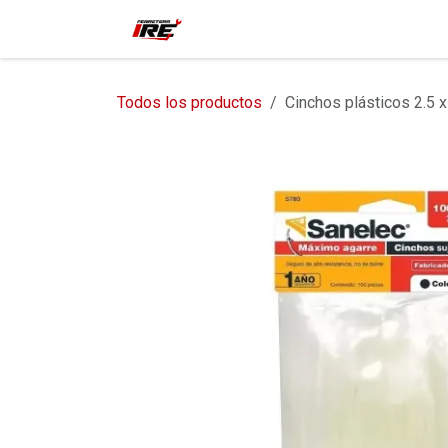
Ir al contenido
Inicio
Tienda
Contácteno
Todos los productos
Cinchos plásticos 2.5 