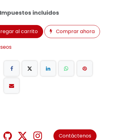
Impuestos incluidos
regar al carrito
Comprar ahora
eseos
Contáctenos