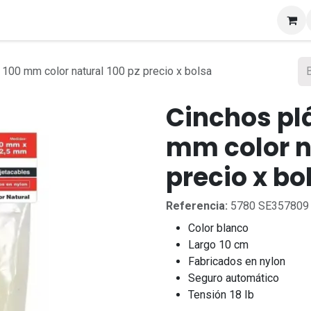
s
x 100 mm color natural 100 pz precio x bolsa
Cinchos plá
mm color n
precio x bo
Referencia:
5780 SE357809
Color blanco
Largo 10 cm
Fabricados en nylon
Seguro automático
Tensión 18 Ib