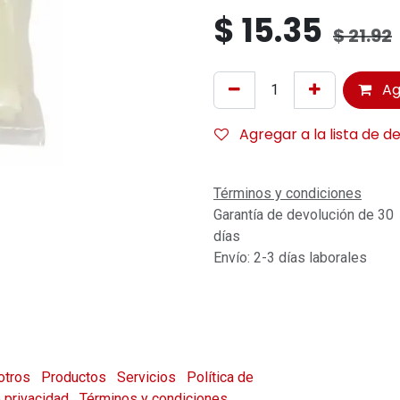
$
15.35
$
21.92
Ag
Agregar a la lista de d
Términos y condiciones
Garantía de devolución de 30
días
Envío: 2-3 días laborales
otros
Productos
Servicios
Política de
e privacidad
Términos y condiciones