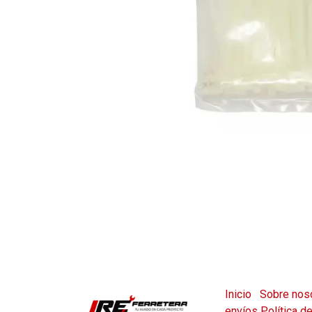
Inicio
Sobre nos
envíos
Política d