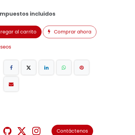
Impuestos incluidos
regar al carrito
Comprar ahora
eseos
Contáctenos