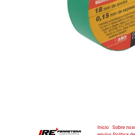
Inicio
Sobre nos
envíos
Política d