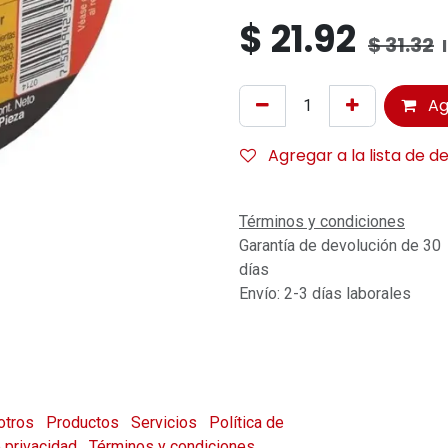
$
21.92
$
31.32
Ag
Agregar a la lista de d
Términos y condiciones
Garantía de devolución de 30
días
Envío: 2-3 días laborales
otros
Productos
Servicios
Política de
e privacidad
Términos y condiciones