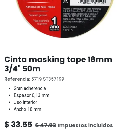
Cinta masking tape 18mm
3/4" 50m
Referencia:
5719 ST357199
Gran adherencia
Espesor 0,13 mm
Uso interior
Ancho 18 mm
$
33.55
$
47.92
Impuestos incluidos