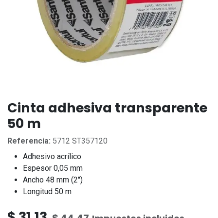
Cinta adhesiva transparente
50 m
Referencia:
5712 ST357120
Adhesivo acrílico
Espesor 0,05 mm
Ancho 48 mm (2")
Longitud 50 m
$
31.13
$
44.47