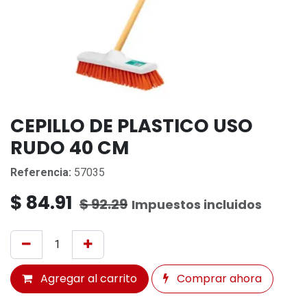
CEPILLO DE PLASTICO USO
RUDO 40 CM
Referencia:
57035
$
84.91
$
92.29
Impuestos incluidos
Agregar al carrito
Comprar ahora