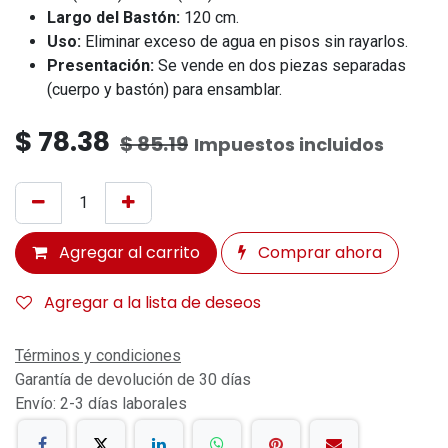
Largo del Bastón:
120 cm.
Uso:
Eliminar exceso de agua en pisos sin rayarlos.
Presentación:
Se vende en dos piezas separadas
(cuerpo y bastón) para ensamblar.
$
78.38
$
85.19
Impuestos incluidos
Agregar al carrito
Comprar ahora
Agregar a la lista de deseos
Términos y condiciones
Garantía de devolución de 30 días
Envío: 2-3 días laborales