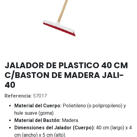
JALADOR DE PLASTICO 40 CM
C/BASTON DE MADERA JALI-
40
Referencia:
57017
Material del Cuerpo:
Polietileno (o polipropileno) y
hule suave (goma).
Material del Bastón:
Madera.
Dimensiones del Jalador (Cuerpo):
40 cm (largo) x 4
cm (ancho) x 5 cm (alto).