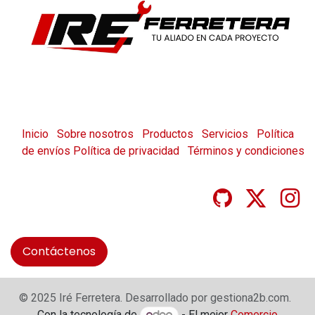
Inicio
Sobre nosotros
Productos
Servicios
Política
de envíos
Política de privacidad
Términos y condiciones
Contáctenos
© 2025 Iré Ferretera. Desarrollado por gestiona2b.com.
Con la tecnología de
- El mejor
Comercio