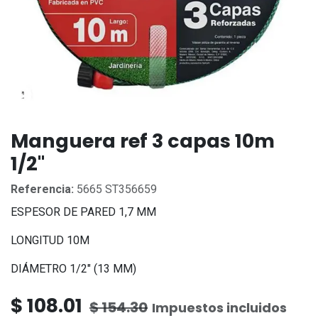
Manguera ref 3 capas 10m
1/2"
Referencia:
5665 ST356659
ESPESOR DE PARED 1,7 MM
LONGITUD 10M
DIÁMETRO 1/2" (13 MM)
$
108.01
$
154.30
Impuestos incluidos