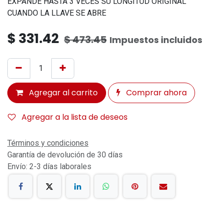
EXPANDE HASTA 3 VECES SU LONGITUD ORIGINAL
CUANDO LA LLAVE SE ABRE
$
331.42
$
473.45
Impuestos incluidos
Agregar al carrito
Comprar ahora
Agregar a la lista de deseos
Términos y condiciones
Garantía de devolución de 30 días
Envío: 2-3 días laborales